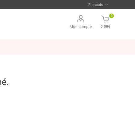
0
0,00€
Mon compte
mé.