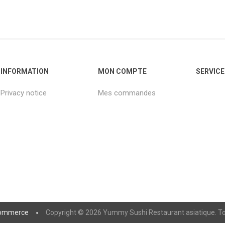
INFORMATION
MON COMPTE
SERVICE
Privacy notice
Mes commandes
ommerce
Copyright © 2026 Yummy Sushi Restaurant asiatique. Tou