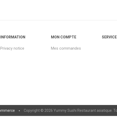
INFORMATION
MON COMPTE
SERVICE
Privacy notice
Mes commandes
ommerce
Copyright © 2026 Yummy Sushi Restaurant asiatique. Tou