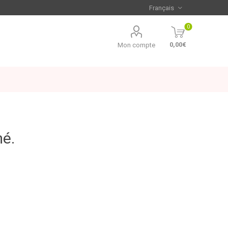
0
0,00€
Mon compte
mé.