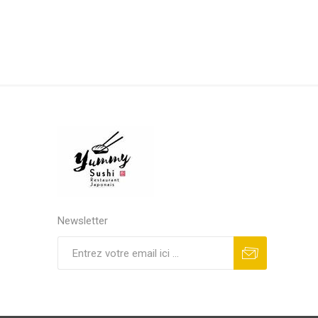
Newsletter
S'abonner
Se désinscrire