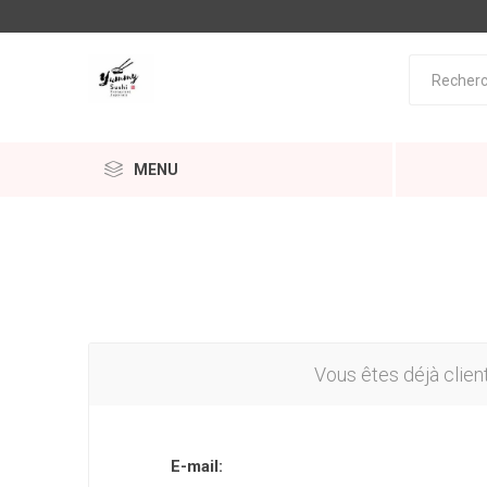
MENU
Vous êtes déjà clien
E-mail: