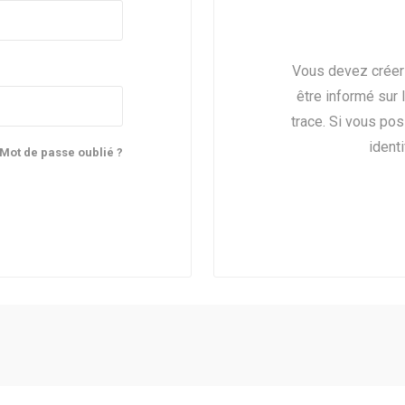
Vous devez créer
être informé sur 
trace. Si vous po
identi
Mot de passe oublié ?