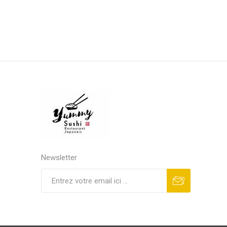
Newsletter
S'abonner
Se désinscrire