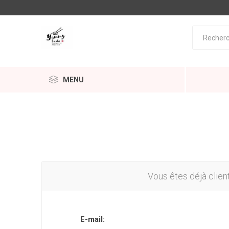
MENU
Vous êtes déjà clien
E-mail: