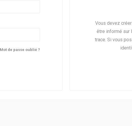
Vous devez créer
être informé sur 
trace. Si vous po
identi
Mot de passe oublié ?