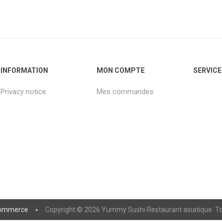
INFORMATION
MON COMPTE
SERVICE
Privacy notice
Mes commandes
ommerce
Copyright © 2026 Yummy Sushi Restaurant asiatique. Tou