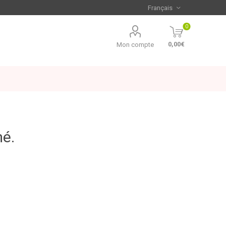
0
0,00€
Mon compte
mé.