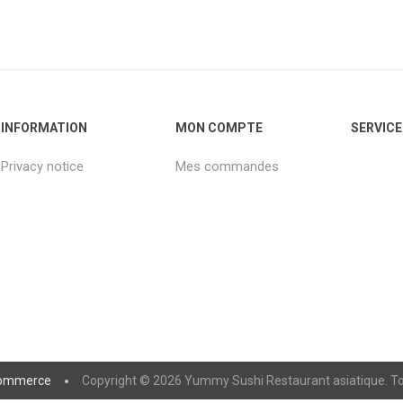
INFORMATION
MON COMPTE
SERVICE
Privacy notice
Mes commandes
ommerce
Copyright © 2026 Yummy Sushi Restaurant asiatique. Tou