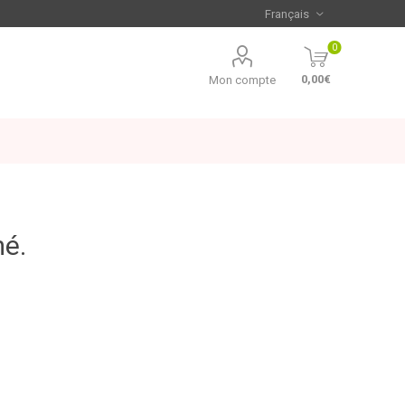
0
0,00€
Mon compte
mé.