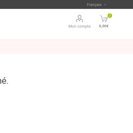
0
0,00€
Mon compte
mé.