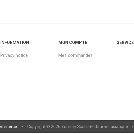
INFORMATION
MON COMPTE
SERVICE
Privacy notice
Mes commandes
ommerce
Copyright © 2026 Yummy Sushi Restaurant asiatique. Tou