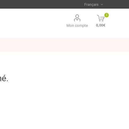
0
0,00€
Mon compte
mé.