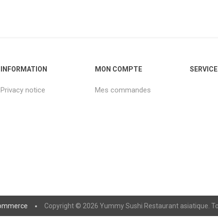
INFORMATION
MON COMPTE
SERVICE
Privacy notice
Mes commandes
ommerce
Copyright © 2026 Yummy Sushi Restaurant asiatique. Tou