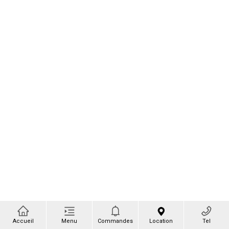
Accueil
Menu
Commandes
Location
Tel