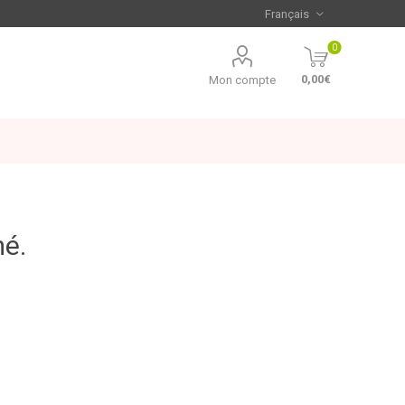
0
0,00€
Mon compte
mé.