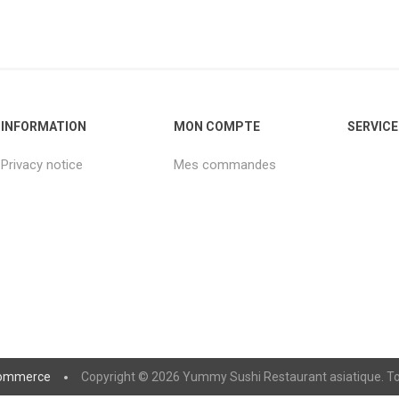
INFORMATION
MON COMPTE
SERVICE
Privacy notice
Mes commandes
ommerce
Copyright © 2026 Yummy Sushi Restaurant asiatique. Tou