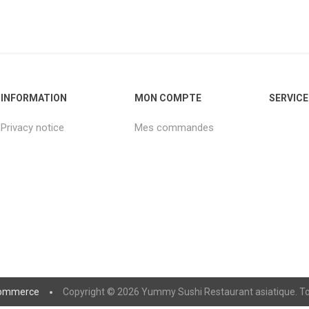
INFORMATION
MON COMPTE
SERVICE
Privacy notice
Mes commandes
ommerce
Copyright © 2026 Yummy Sushi Restaurant asiatique. Tou