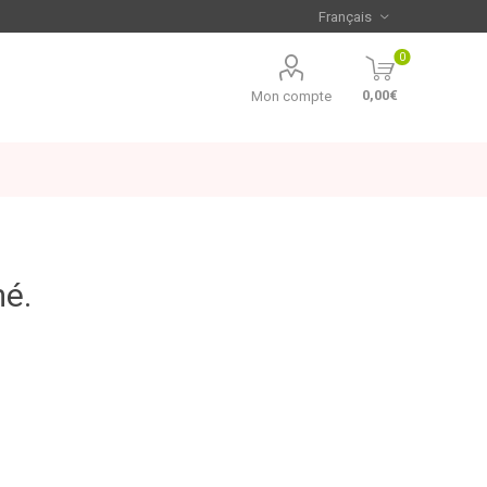
0
0,00€
Mon compte
mé.