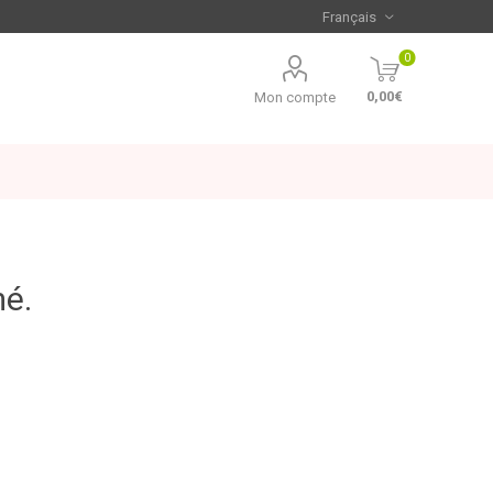
0
0,00€
Mon compte
mé.