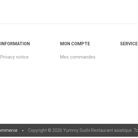
INFORMATION
MON COMPTE
SERVICE
Privacy notice
Mes commandes
ommerce
Copyright © 2026 Yummy Sushi Restaurant asiatique. Tou