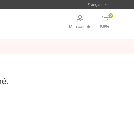
0
0,00€
Mon compte
mé.