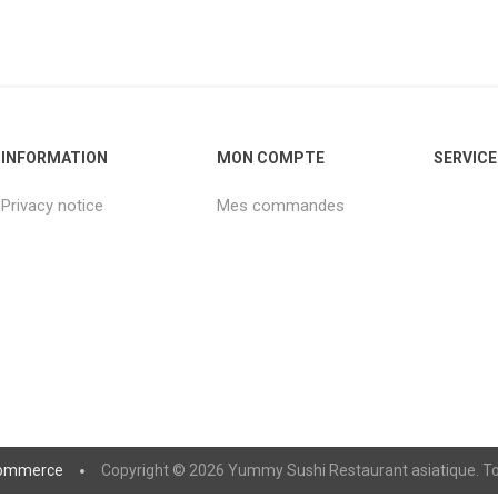
INFORMATION
MON COMPTE
SERVICE
Privacy notice
Mes commandes
ommerce
Copyright © 2026 Yummy Sushi Restaurant asiatique. Tou